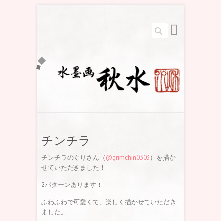
Search
チンチラ
チンチラのぐりさん（
@grimchin0303
）を描か
せていただきました！
2パターンあります！
ふわふわで可愛くて、楽しく描かせていただき
ました。