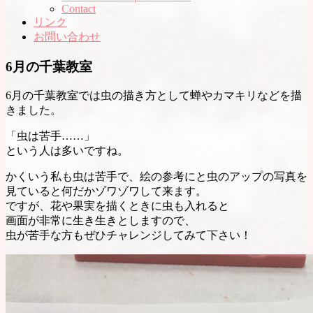
Contact
リンク
お問い合わせ
6月の千葉教室
6月の千葉教室では虫の描き方として蝉やカマキリなどを描
きました。
「虫は苦手……」
という人は多いですね。
かくいう私も虫は苦手で、絵の参考にと虫のアップの写真を
見ていると何だかゾワゾワして来ます。
ですが、花や果実を描くときに虫も入れると
画面が非常に生き生きとしますので、
虫が苦手な方もぜひチャレンジしてみて下さい！