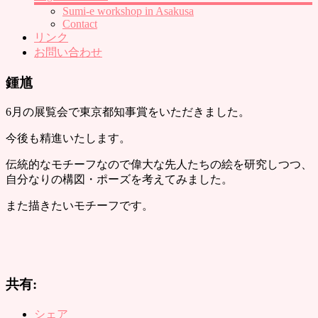
Sumi-e workshop in Asakusa
Contact
リンク
お問い合わせ
鍾馗
6月の展覧会で東京都知事賞をいただきました。
今後も精進いたします。
伝統的なモチーフなので偉大な先人たちの絵を研究しつつ、
自分なりの構図・ポーズを考えてみました。
また描きたいモチーフです。
共有:
シェア