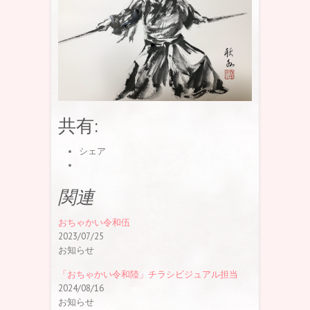
共有:
シェア
関連
おちゃかい令和伍
2023/07/25
お知らせ
「おちゃかい令和陸」チラシビジュアル担当
2024/08/16
お知らせ