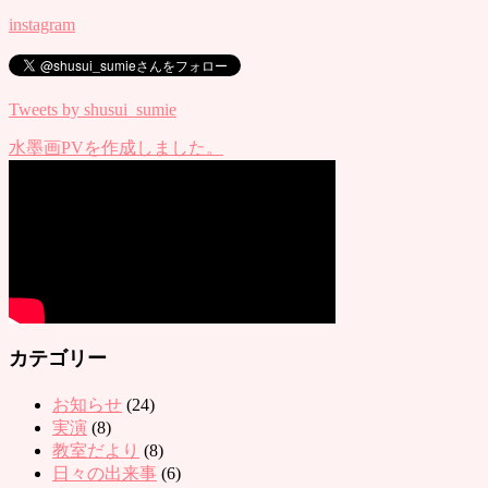
instagram
Tweets by shusui_sumie
水墨画PVを作成しました。
カテゴリー
お知らせ
(24)
実演
(8)
教室だより
(8)
日々の出来事
(6)